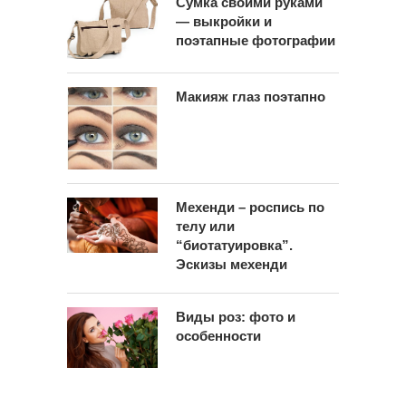
Сумка своими руками
— выкройки и
поэтапные фотографии
Макияж глаз поэтапно
Мехенди – роспись по
телу или
“биотатуировка”.
Эскизы мехенди
Виды роз: фото и
особенности