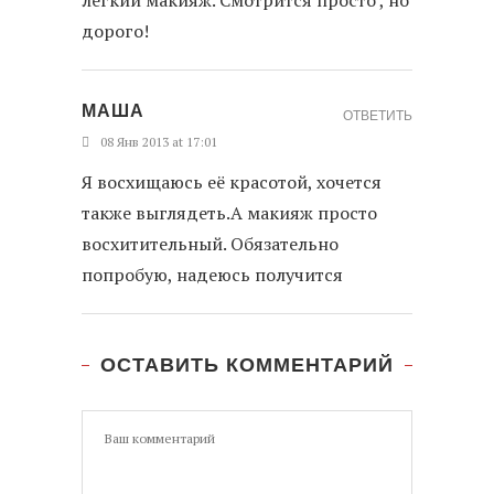
легкий макияж. Смотрится просто , но
дорого!
МАША
ОТВЕТИТЬ
08 Янв 2013 at 17:01
Я восхищаюсь её красотой, хочется
также выглядеть.А макияж просто
восхитительный. Обязательно
попробую, надеюсь получится
ОСТАВИТЬ КОММЕНТАРИЙ