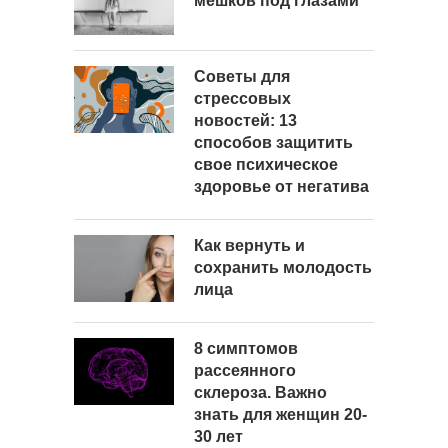
мешков под глазами
Советы для
стрессовых
новостей: 13
способов защитить
свое психическое
здоровье от негатива
Как вернуть и
сохранить молодость
лица
8 симптомов
рассеянного
склероза. Важно
знать для женщин 20-
30 лет