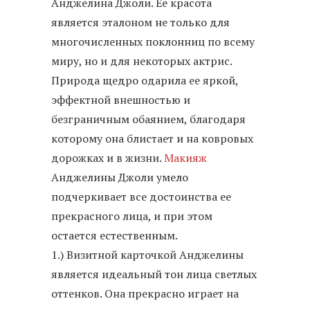
Анджелина Джоли. Ее красота
является эталоном не только для
многочисленных поклонниц по всему
миру, но и для некоторых актрис.
Природа щедро одарила ее яркой,
эффектной внешностью и
безграничным обаянием, благодаря
которому она блистает и на ковровых
дорожках и в жизни.
Макияж
Анджелины Джоли умело
подчеркивает все достоинства ее
прекрасного лица, и при этом
остается естественным.
1.) Визитной карточкой Анджелины
является идеальный тон лица светлых
оттенков. Она прекрасно играет на