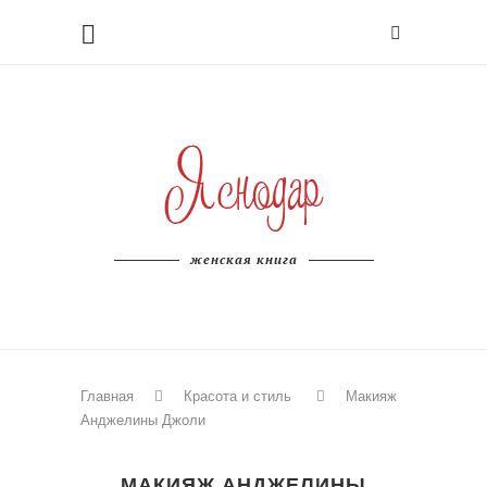
женская книга
Главная
Красота и стиль
Макияж
Анджелины Джоли
МАКИЯЖ АНДЖЕЛИНЫ