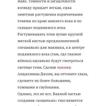
мало. Томности и загадочности
взгляду придает легкая, едва
заметная растушевка коричневыми
тенями по краю нижнего века и по
складке подвижного века.
Растушевывать тени лучше круглой
мягкой кистью предназначенной
специально для макияжа, а в центре
подвижного века (там, где глазное
яблоко) идеально будут смотреться
светлые тени. Сделав
макияж
Анджелины Джоли, вы оттените глаза,
сделаете их более большими,
томными и глубокими.
Однако, это не все. Важной частью
создания «кошачьих» глаз является