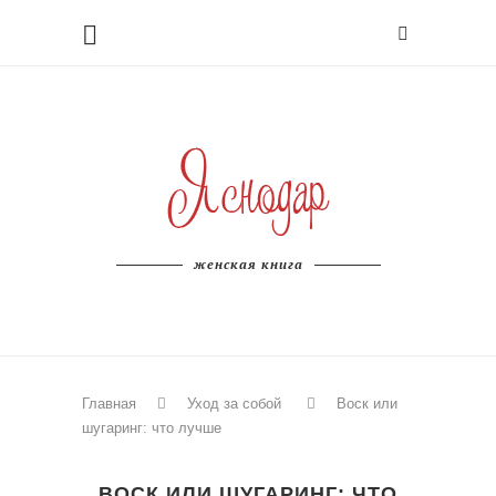
женская книга
Главная
Уход за собой
Воск или
шугаринг: что лучше
ВОСК ИЛИ ШУГАРИНГ: ЧТО