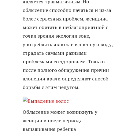
является травматичным. Но
облысение способно начаться и из-за
более серьезных проблем, женщина
может обитать в неблагоприятной с
точки зрения экологии зоне,
употреблять явно загрязненную воду,
страдать самыми разными
проблемами со здоровьем. Только
после полного обнаружения причин
алопеции врачи определяют способ
борьбы с этим недугом.
Облысение может возникнуть у
женщин и после периода
вынашивания ребенка