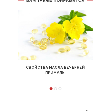
ВАМ ТАКЖЕ ПОНРАВИТСЯ
СВОЙСТВА МАСЛА ВЕЧЕРНЕЙ
ПРИМУЛЫ
П