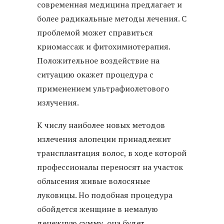
современная медицина предлагает и
более радикальные методы лечения. С
проблемой может справиться
криомассаж и фитохимиотерапия.
Положительное воздействие на
ситуацию окажет процедура с
применением ультрафиолетового
излучения.
К числу наиболее новых методов
излечения алопеции принадлежит
трансплантация волос, в ходе которой
профессионалы переносят на участок
облысения живые волосяные
луковицы. Но подобная процедура
обойдется женщине в немалую
денежную сумму, она будет