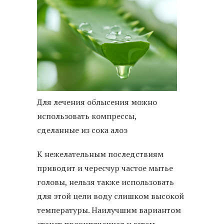
Для лечения облысения можно
использовать компрессы,
сделанные из сока алоэ
К нежелательным последствиям
приводит и чересчур частое мытье
головы, нельзя также использовать
для этой цели воду слишком высокой
температуры. Наилучшим вариантом
станет прокипяченная и затем