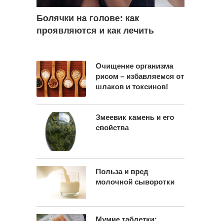
Болячки на голове: как
проявляются и как лечить
Очищение организма
рисом – избавляемся от
шлаков и токсинов!
Змеевик камень и его
свойства
Польза и вред
молочной сыворотки
Мумие таблетки: