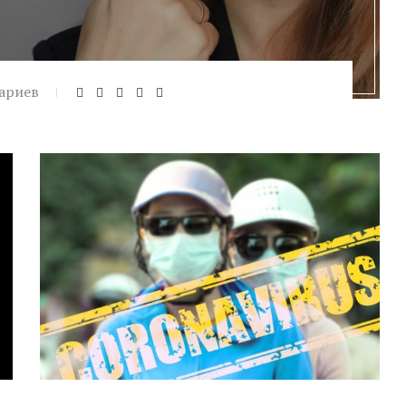
ариев