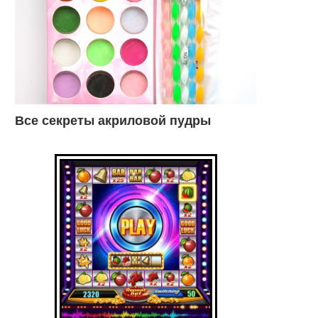
Все секреты акриловой пудры